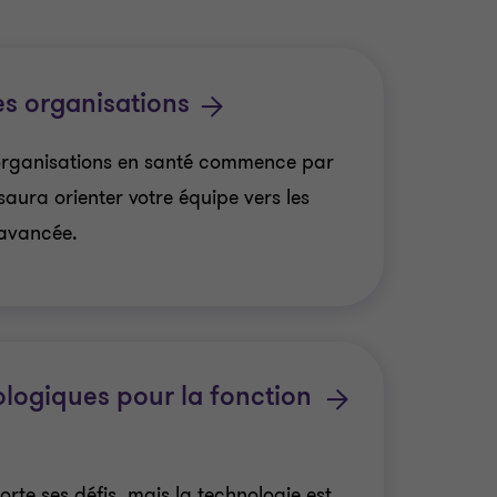
s organisations
organisations en santé commence par
saura orienter votre équipe vers les
avancée.
ologiques pour la fonction
rte ses défis, mais la technologie est