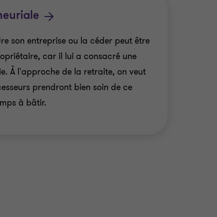
neuriale
e son entreprise ou la céder peut être
priétaire, car il lui a consacré une
e. À l'approche de la retraite, on veut
cesseurs prendront bien soin de ce
mps à bâtir.