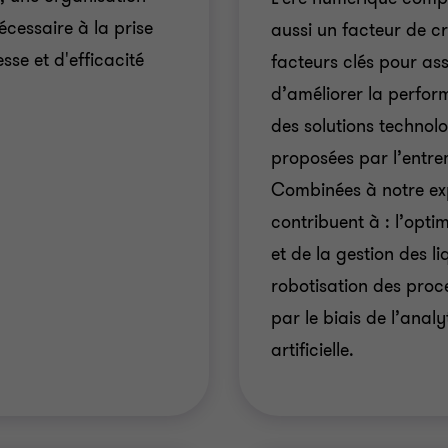
écessaire à la prise
aussi un facteur de cr
sse et d'efficacité
facteurs clés pour ass
d’améliorer la perfor
des solutions technol
proposées par l’entre
Combinées à notre exp
contribuent à : l’opti
et de la gestion des li
robotisation des proce
par le biais de l’analy
artificielle.