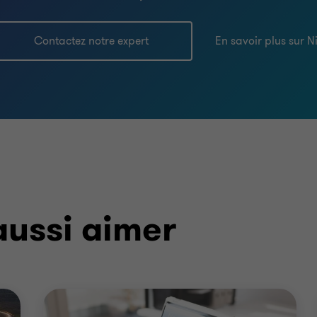
Contactez notre expert
En savoir plus sur N
aussi aimer