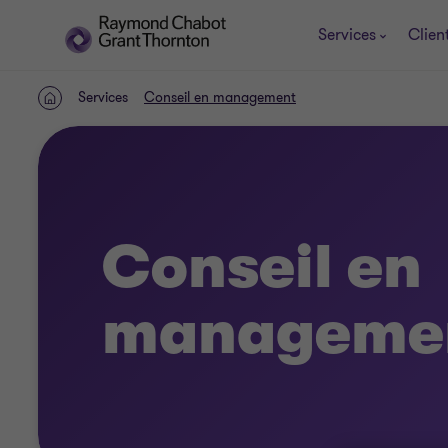
Services
Clien
Services
Conseil en management
ACCUEIL
Conseil en
manageme