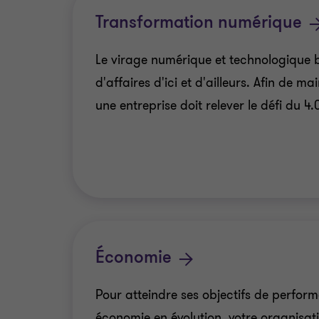
Transformation numérique
Le virage numérique et technologique 
d'affaires d'ici et d'ailleurs. Afin de m
une entreprise doit relever le défi du 4.
Économie
Pour atteindre ses objectifs de perfo
économie en évolution, votre organisa