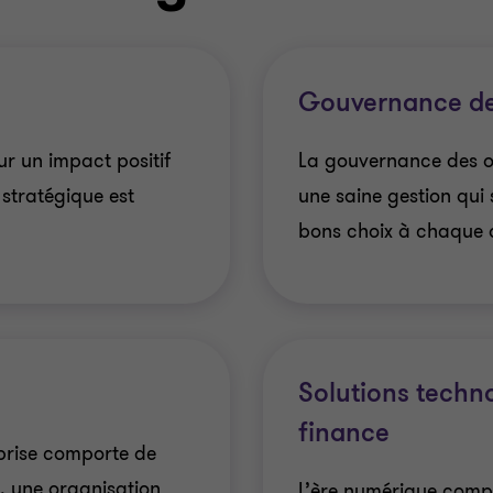
Gouvernance de
our un impact positif
La gouvernance des 
 stratégique est
une saine gestion qui 
bons choix à chaque 
Solutions techn
finance
prise comporte de
, une organisation
L’ère numérique compo