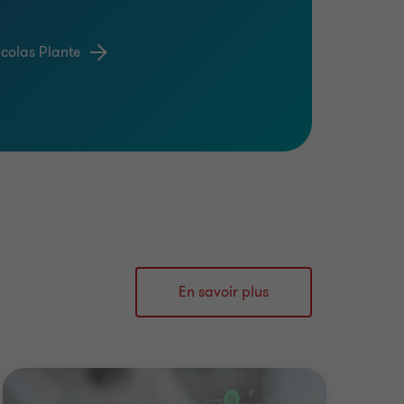
icolas Plante
En savoir plus