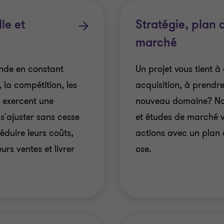
le et
Stratégie, plan 
marché
nde en constant
Un projet vous tient à
 la compétition, les
acquisition, à prendre
n exercent une
nouveau domaine? Notr
 s'ajuster sans cesse
et études de marché v
éduire leurs coûts,
actions avec un plan 
urs ventes et livrer
ose.