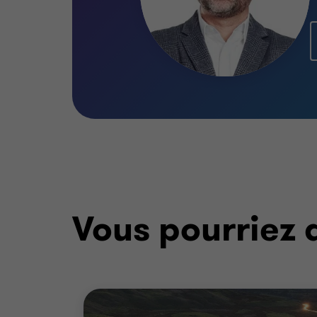
Vous pourriez 