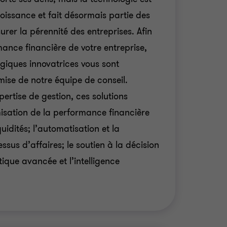
oissance et fait désormais partie des
urer la pérennité des entreprises. Afin
mance financière de votre entreprise,
ogiques innovatrices vous sont
mise de notre équipe de conseil.
ertise de gestion, ces solutions
misation de la performance financière
quidités; l’automatisation et la
ssus d’affaires; le soutien à la décision
tique avancée et l’intelligence