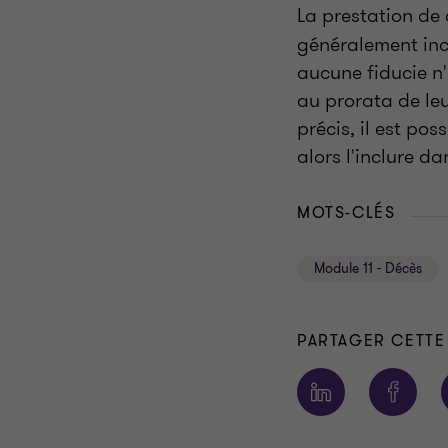
La prestation de
généralement inc
aucune fiducie n'e
au prorata de leu
précis, il est po
alors l'inclure d
MOTS-CLÉS
Module 11 - Décès
PARTAGER CETTE