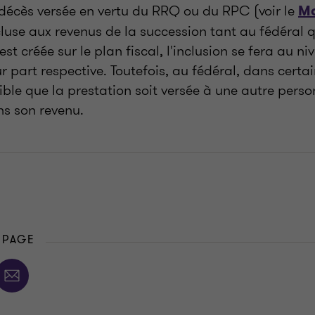
 décès versée en vertu du RRQ ou du RPC (voir le
Mo
luse aux revenus de la succession tant au fédéral 
st créée sur le plan fiscal, l'inclusion se fera au ni
r part respective. Toutefois, au fédéral, dans certa
ssible que la prestation soit versée à une autre perso
ans son revenu.
 PAGE