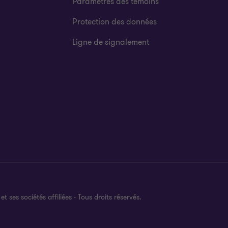
Paramètres des témoins
Protection des données
Ligne de signalement
es sociétés affiliées - Tous droits réservés.