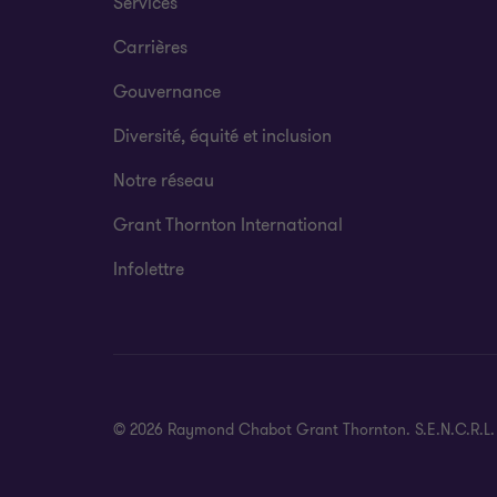
Services
Carrières
Gouvernance
Diversité, équité et inclusion
Notre réseau
Grant Thornton International
Infolettre
© 2026 Raymond Chabot Grant Thornton. S.E.N.C.R.L. et s