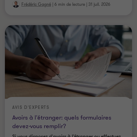
Frédéric Gagné
|
6 min de lecture
|
31 juil. 2026
AVIS D'EXPERTS
Avoirs à l'étranger: quels formulaires
devez-vous remplir?
Si vous disposez d'avoirs à l'étranger ou effectuez