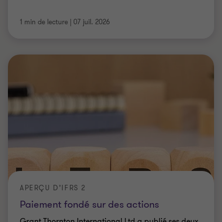
1 min de lecture
|
07 juil. 2026
APERÇU D’IFRS 2
Paiement fondé sur des actions
Grant Thornton International Ltd a publié ses deux