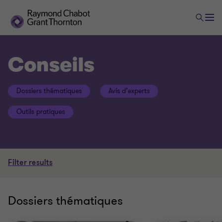
Conseils
Dossiers thématiques
Avis d’experts
Outils pratiques
Filter results
Dossiers thématiques