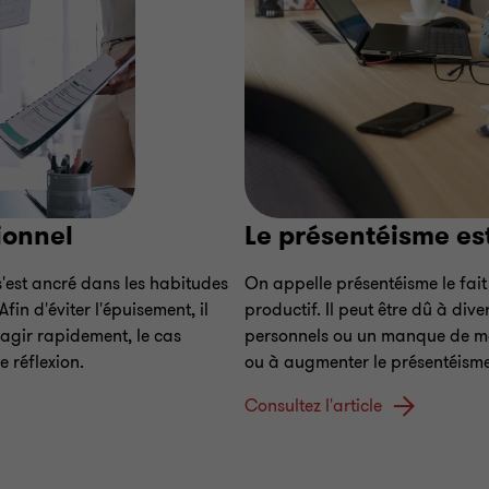
ionnel
Le présentéisme est-
 s'est ancré dans les habitudes
On appelle présentéisme le fait 
in d'éviter l'épuisement, il
productif. Il peut être dû à div
 agir rapidement, le cas
personnels ou un manque de moti
 réflexion.
ou à augmenter le présentéisme
Consultez l'article