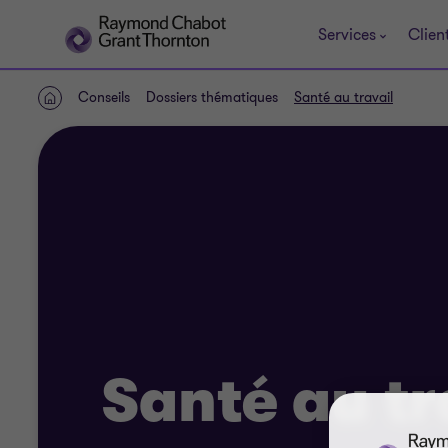
Services
Clien
Conseils
Dossiers thématiques
Santé au travail
ACCUEIL
Santé au tr