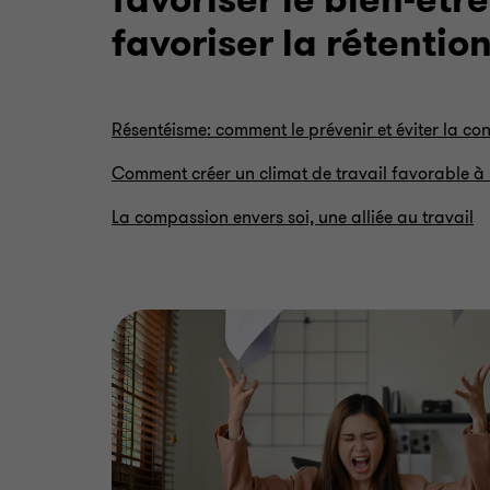
favoriser le bien-êtr
favoriser la rétention
Résentéisme: comment le prévenir et éviter la co
Comment créer un climat de travail favorable à 
La compassion envers soi, une alliée au travail