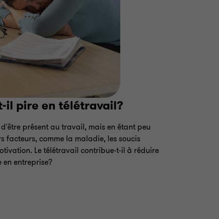
il pire en télétravail?
d'être présent au travail, mais en étant peu
ers facteurs, comme la maladie, les soucis
vation. Le télétravail contribue-t-il à réduire
 en entreprise?