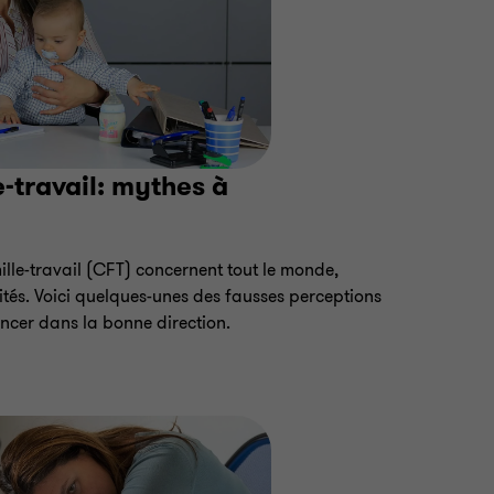
e-travail: mythes à
ille-travail (CFT) concernent tout le monde,
vités. Voici quelques-unes des fausses perceptions
ancer dans la bonne direction.