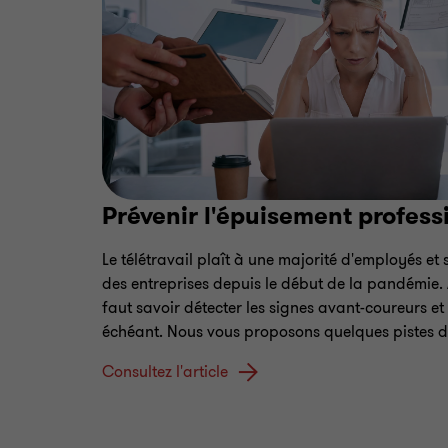
Prévenir l'épuisement profess
Le télétravail plaît à une majorité d'employés et
des entreprises depuis le début de la pandémie. Af
faut savoir détecter les signes avant-coureurs et
échéant. Nous vous proposons quelques pistes de
Consultez l'article