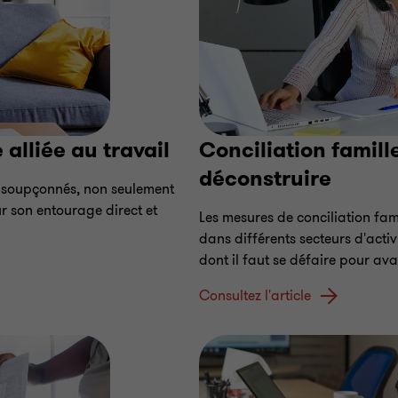
alliée au travail
Conciliation famill
déconstruire
insoupçonnés, non seulement
r son entourage direct et
Les mesures de conciliation fam
dans différents secteurs d'acti
dont il faut se défaire pour av
Consultez l'article