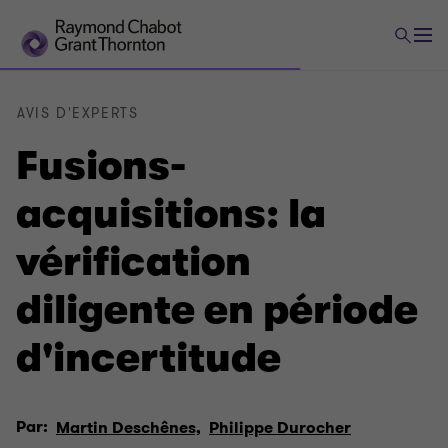
AVIS D'EXPERTS
Fusions-
acquisitions: la
vérification
diligente en période
d'incertitude
Par:
Martin Deschênes,
Philippe Durocher