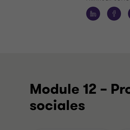
Module 12 – P
sociales