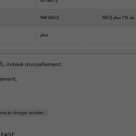
63 060 $
148 060 $
150 $ plus 1 % du
plus
5, indexé annuellement.
ement.
es et charges sociales
 PAGE