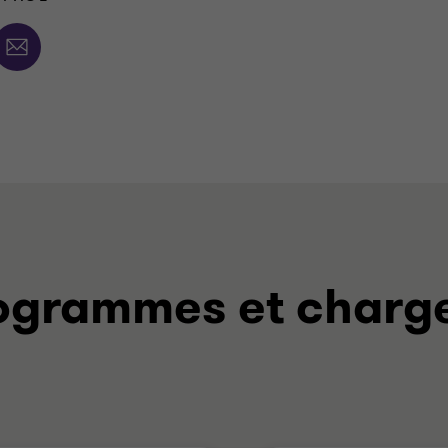
rogrammes et charg